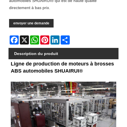
automobiles SHUAIRUI® qui est de haute qualité
directement à bas prix.
envoyer une demande
Facebook
X
WhatsApp
Pinterest
LinkedIn
Share
Description du produit
Ligne de production de moteurs à brosses
ABS automobiles SHUAIRUI®