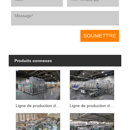
Produits connexes
Ligne de production de moteurs de ventilateur de condensat automobile
Ligne de production de moteur brossé pour siège pivotant de fenêtre d'automobile