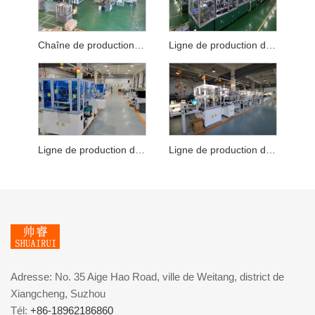
Chaîne de production de moteur de brosse de scie à chaîne électrique d'outil de jardin
Ligne de production de moteurs de brosses d'aspirateur
Ligne de production de moteur de brosse à tige de poussée pour maison intelligente
Ligne de production de rotor brossé à courant continu
Adresse: No. 35 Aige Hao Road, ville de Weitang, district de
Xiangcheng, Suzhou
Tél:
+86-18962186860