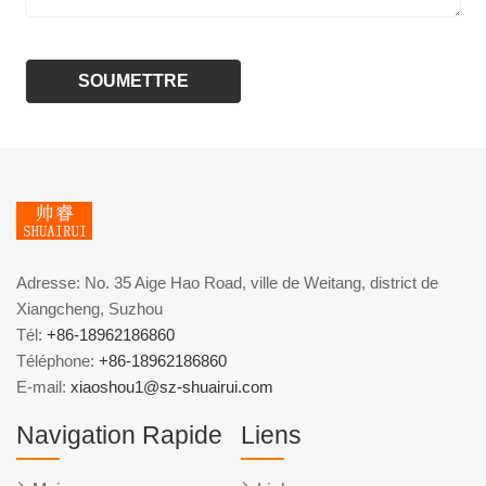
Adresse: No. 35 Aige Hao Road, ville de Weitang, district de
Xiangcheng, Suzhou
Tél:
+86-18962186860
Téléphone:
+86-18962186860
E-mail:
xiaoshou1@sz-shuairui.com
Navigation Rapide
Liens