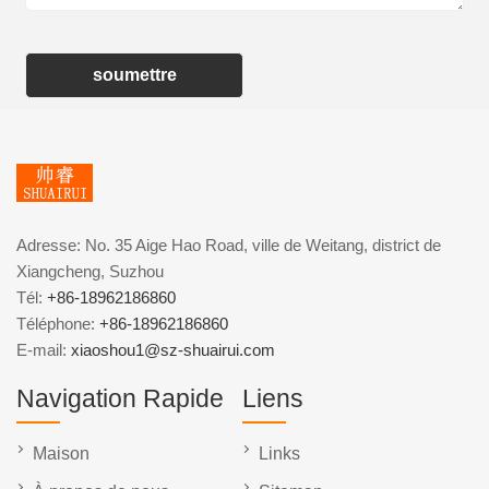
soumettre
Adresse: No. 35 Aige Hao Road, ville de Weitang, district de
Xiangcheng, Suzhou
Tél:
+86-18962186860
Téléphone:
+86-18962186860
E-mail:
xiaoshou1@sz-shuairui.com
Navigation Rapide
Liens
Maison
Links