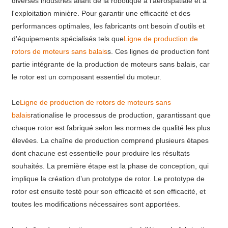
diverses industries allant de la robotique à l'aérospatiale et à
l'exploitation minière. Pour garantir une efficacité et des
performances optimales, les fabricants ont besoin d'outils et
d'équipements spécialisés tels que
Ligne de production de
rotors de moteurs sans balais
s. Ces lignes de production font
partie intégrante de la production de moteurs sans balais, car
le rotor est un composant essentiel du moteur.
Le
Ligne de production de rotors de moteurs sans
balais
rationalise le processus de production, garantissant que
chaque rotor est fabriqué selon les normes de qualité les plus
élevées. La chaîne de production comprend plusieurs étapes
dont chacune est essentielle pour produire les résultats
souhaités. La première étape est la phase de conception, qui
implique la création d’un prototype de rotor. Le prototype de
rotor est ensuite testé pour son efficacité et son efficacité, et
toutes les modifications nécessaires sont apportées.