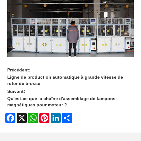
Précédent:
Ligne de production automatique à grande vitesse de
rotor de brosse
Suivant:
Qu'est-ce que la chaîne d'assemblage de tampons
magnétiques pour moteur ?
Facebook
X
WhatsApp
Pinterest
LinkedIn
Share