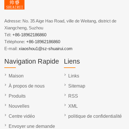
Adresse: No. 35 Aige Hao Road, ville de Weitang, district de
Xiangcheng, Suzhou
Tél:
+86-18962186860
Téléphone:
+86-18962186860
E-mail:
xiaoshou1@sz-shuairui.com
Navigation Rapide
Liens
Maison
Links
À propos de nous
Sitemap
Produits
RSS
Nouvelles
XML
Centre vidéo
politique de confidentialité
Envoyer une demande