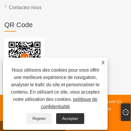
Contactez-nous
QR Code
X
Nous utilisons des cookies pour vous offrir
une meilleure expérience de navigation,
analyser le trafic du site et personnaliser le
contenu. En utilisant ce site, vous acceptez
notre utilisation des cookies.
politique de
Copyright © 2022 Suzhou SHUAIRUI Automation Equipment Co.,
confidentialité
LTD Ligne de production de moteurs sans balais, unité de
production de stator sans balais Tous droits réservés
Rejeter
Accepter
WhatsApp
E-mail